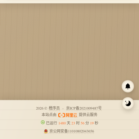
2026 ©
橙序员
-
京ICP备2021009487号
本站点由
提供云服务
已运行
1480
天
23
时
56
分
19
秒
京公网安备11010802043656