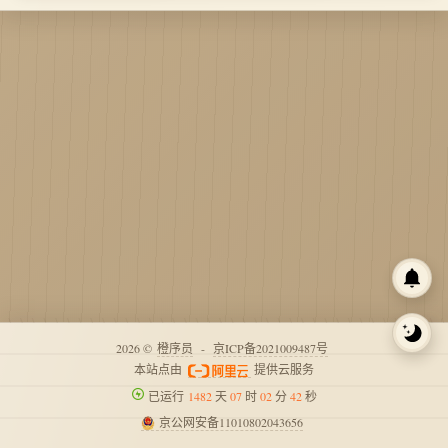
2026 ©
橙序员
-
京ICP备2021009487号
本站点由
提供云服务
已运行
1482
天
07
时
02
分
42
秒
京公网安备11010802043656