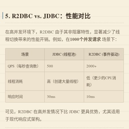
5. R2DBC vs. JDBC：性能对比
在高并发环境下，R2DBC 由于其非阻塞特性，显著减少了线
1000个并发请求
程切换带来的性能开销。例如，在
场景下：
场景
JDBC (线程池)
R2DBC (事件驱动)
QPS（每秒查询数）
500
2000+
低（更少的CPU消
线程消耗
高（创建大量线程）
耗）
响应时间
30ms
10ms
可见，R2DBC 在高并发情况下比 JDBC 更具优势，尤其适用
于现代响应式架构。