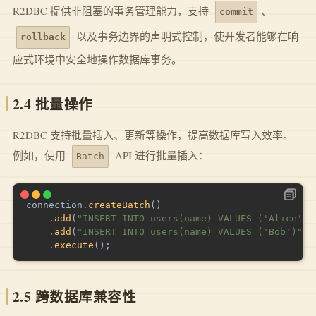
R2DBC 提供非阻塞的事务管理能力，支持
、
commit
以及事务边界的声明式控制，使开发者能够在响
rollback
应式环境中安全地操作数据库事务。
2.4
批量操作
R2DBC 支持批量插入、更新等操作，提高数据库写入效率。
例如，使用
API 进行批量插入：
Batch
connection
.
createBatch
(
)
.
add
(
"INSERT INTO users(name) VALUES ('Alice')"
.
add
(
"INSERT INTO users(name) VALUES ('Bob')"
)
.
execute
(
)
;
2.5
跨数据库兼容性