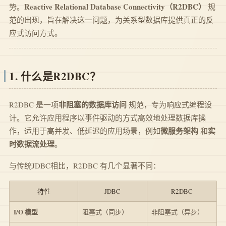
Reactive Relational Database Connectivity（R2DBC）
势。
规
范的出现，旨在解决这一问题，为关系型数据库提供真正的反
应式访问方式。
1. 什么是R2DBC？
非阻塞的数据库访问
R2DBC 是一项
规范，专为响应式编程设
计。它允许应用程序以事件驱动的方式高效地处理数据库操
微服务架构
实
作，适用于高并发、低延迟的应用场景，例如
和
时数据流处理
。
与传统JDBC相比，R2DBC 有几个显著不同：
特性
JDBC
R2DBC
I/O 模型
阻塞式（同步）
非阻塞式（异步）