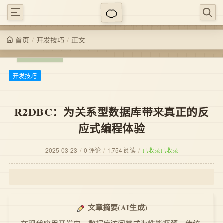
/
/
正文
开发技巧
首页
开发技巧
R2DBC：为关系型数据库带来真正的反
应式编程体验
2025-03-23
/
0 评论
/
1,754 阅读
/
已收录
已收录
(AI生成)
文章摘要