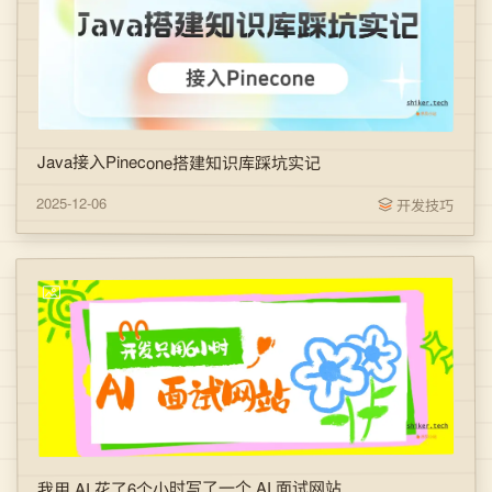
Java接入Pinecone搭建知识库踩坑实记
2025-12-06
开发技巧
我用 AI 花了6个小时写了一个 AI 面试网站