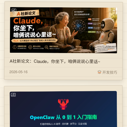
A社新论文：Claude，你坐下，咱俩说说心里话~
2026-05-16
开发技巧