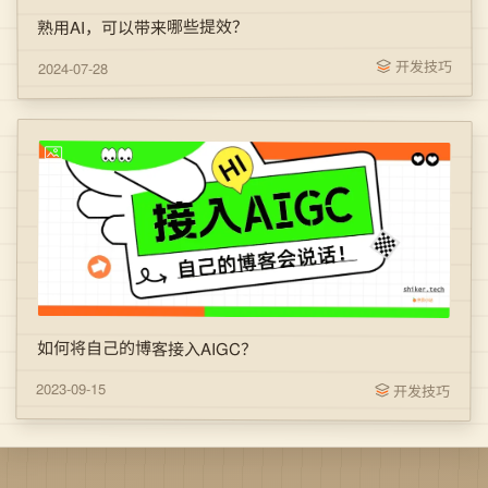
熟用AI，可以带来哪些提效？
开发技巧
2024-07-28
如何将自己的博客接入AIGC？
2023-09-15
开发技巧