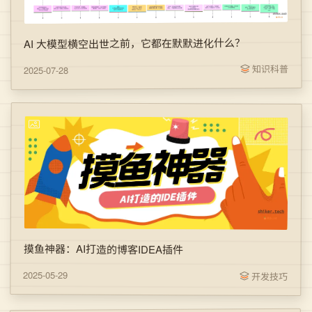
AI 大模型横空出世之前，它都在默默进化什么？
知识科普
2025-07-28
摸鱼神器：AI打造的博客IDEA插件
2025-05-29
开发技巧