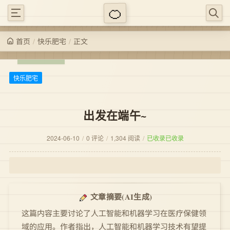
/
/
正文
快乐肥宅
首页
快乐肥宅
出发在端午~
2024-06-10
/
0 评论
/
1,304 阅读
/
已收录
已收录
(AI生成)
文章摘要
这篇内容主要讨论了人工智能和机器学习在医疗保健领
域的应用。作者指出，人工智能和机器学习技术有望提