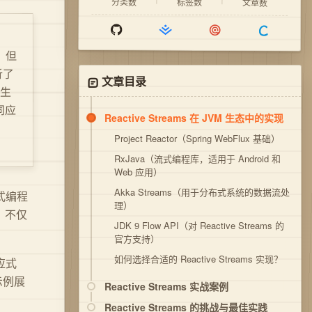
分类数
标签数
文章数
，但
析了
文章目录
 生
不同应
Reactive Streams 在 JVM 生态中的实现
Project Reactor（Spring WebFlux 基础）
RxJava（流式编程库，适用于 Android 和
Web 应用）
Akka Streams（用于分布式系统的数据流处
式编程
理）
，不仅
JDK 9 Flow API（对 Reactive Streams 的
官方支持）
如何选择合适的 Reactive Streams 实现？
应式
示例展
Reactive Streams 实战案例
Reactive Streams 的挑战与最佳实践
示例 1：使用 Project Reactor 处理响应式流