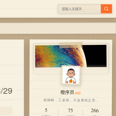
/29
橙序员
5
75
266