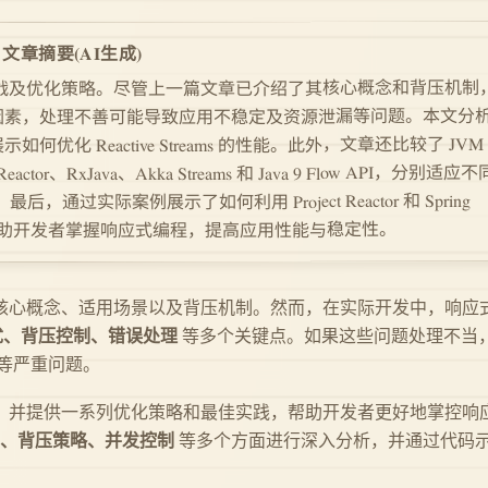
(AI生成)
文章摘要
s 的实践挑战及优化策略。尽管上一篇文章已介绍了其核心概念和背压机制
因素，处理不善可能导致应用不稳定及资源泄漏等问题。本文分
 Reactive Streams 的性能。此外，文章还比较了 JVM
eactor、RxJava、Akka Streams 和 Java 9 Flow API，分别适应
过实际案例展示了如何利用 Project Reactor 和 Spring
API，帮助开发者掌握响应式编程，提高应用性能与稳定性。
核心概念、适用场景以及背压机制。然而，在实际开发中，响应
优、背压控制、错误处理
等多个关键点。如果这些问题处理不当
等严重问题。
，并提供一系列优化策略和最佳实践，帮助开发者更好地掌控响
、背压策略、并发控制
等多个方面进行深入分析，并通过代码