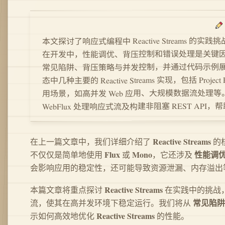
本文探讨了响应式编程中 Reactive Stream
在开发中，性能调优、背压控制和错误处理是关键
常见陷阱、背压策略与并发控制，并通过代码示例展示如何优化
态中几种主要的 Reactive Streams 实现，包括 Project R
用场景，如高并发 Web 应用、大规模数据流处理等。最后，通
WebFlux 处理响应式流及构建非阻塞 REST 
Reactive Streams
在上一篇文章中，我们详细介绍了
的
Flux
Mono
性能调
不仅仅是简单地使用
或
，它还涉及
会影响应用的稳定性，还可能导致资源泄漏、内存溢出
Reactive Streams
本篇文章将重点探讨
在实践中的挑战
常见陷阱
流，使其在高并发环境下稳定运行。我们将从
Reactive Streams
示如何高效地优化
的性能。