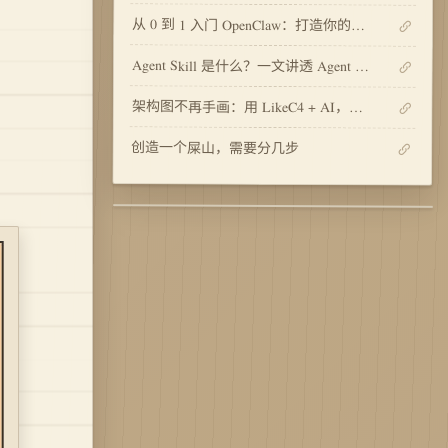
从 0 到 1 入门 OpenClaw：打造你的私人 AI 助手
Agent Skill 是什么？一文讲透 Agent Skill 的设计与实现
架构图不再手画：用 LikeC4 + AI，让架构“活”起来
创造一个屎山，需要分几步