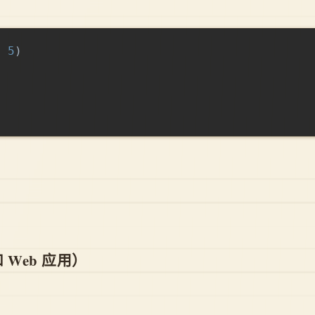
,
5
)
和 Web 应用）