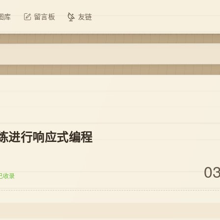
图库
留言板
友链
练进行响应式编程
03
已收录