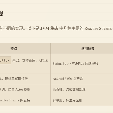
现
JVM 生态
架对其有不同的实现。以下是
中几种主要的 Reactive Stream
特点
适用场景
基础，支持背压，API 现
bFlux
Spring Boot / WebFlux 后端服务
式，提供丰富操作符
Android / Web 客户端
，结合 Actor 模型
高吞吐、流式数据处理
ctive Streams 的支持
轻量级、标准库应用