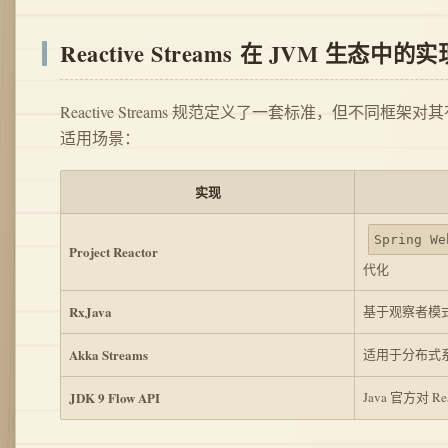
Reactive Streams 在 JVM 生态中的实
Reactive Streams 规范定义了一套标准，但不同框
适用场景：
实现
Spring We
Project Reactor
代化
RxJava
基于观察者模
Akka Streams
适用于分布式系统
JDK 9 Flow API
Java 官方对 Rea