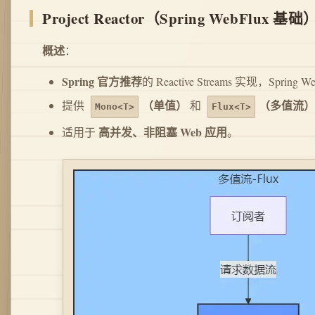
Project Reactor（Spring WebFlux 基础
概述
：
Spring 官方推荐
的 Reactive Streams 实现，Spring
（单值）
（多值流）
提供
和
Mono<T>
Flux<T>
高并发、非阻塞 Web 应用
适用于
。