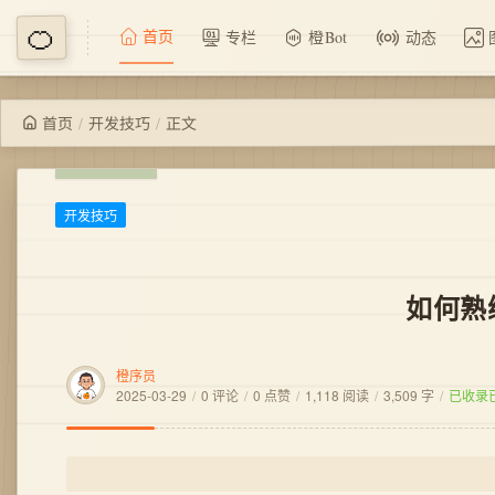
首页
专栏
橙Bot
动态
/
/
正文
开发技巧
首页
开发技巧
如何熟
橙序员
2025-03-29
/
0 评论
/
0 点赞
/
1,118 阅读
/
3,509 字
/
已收录