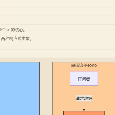
）
 WebFlux 的核心。
两种响应式类型。