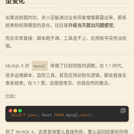
型变化
如果说前面的坑，多少还能通过业务现象慢慢暴露出来，那系
升级当天就出问题感觉
统表和权限模型的变化，往往是
。
而且非常直接：脚本跑不通、工具连不上、应用账号突然没权
限。
MySQL 8 对
库做了比较彻底的调整。在 5.7 时代，
mysql
很多运维脚本、监控工具，甚至应用初始化逻辑，都会直接去
查系统表。在 5.7 里，这是很常见、也很自然的做法。
比如：
SELECT
user
,
 host 
FROM
 mysql
.
user
;
到了 MySQL 8，这类查询要么直接失败，要么返回结果和你预