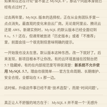
如果现在还在讨论“要不要上 MySQL 8”，那这个问题本身就已
经有点过时了。
过去两年里，MySQL 版本的选择权，正在从业务团队手里一
点点消失。最直观的变化来自云厂商。无论是阿里云、腾讯云
还是 AWS，新建实例时，MySQL 的默认版本已经全面切到
8.x。5.7 还在，但通常被放进「历史版本」或者「不推荐」
里，前面会挂一个很克制但意味明确的提示。
一开始我也没太在意。默认版本这种东西，改一下就好了。后
来发现，新项目根本不让你改。有的云环境直接在控制台把
新系统不允许使
5.7 隐藏掉，有的在内部规范里写得很清楚：
用 MySQL 5.7
。理由也很简单——官方生命周期、长期维护、
安全合规，全都站在 8.x 那一边。
这时候，升级这件事已经不是“技术选型”，而是“时间问题”。
真正让人不舒服的地方在于： MySQL 8 并不是一个“无感升