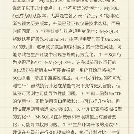
该文章讨论了MySQL 8的升级重要性及其带来的变化，
强调了以下几个要点： 1. **不可选的升级**：MySQL
8已成为默认版本，尤其是在各大云平台上，5.7版本逐
渐被视为历史版本，升级已经不仅仅是技术选择，而是
时间问题。 2. **字符集与排序规则变化**：MySQL 8
将默认字符集改为utf8mb4，排序规则变为基于Unicode
9.0的规则，这导致了数据排序和索引的一致性问题，可
能导致在生产环境中出现意外的行为变化。 3. **SQL行
为变得严格**：在MySQL 8中，许多以前可以运行的
SQL语句在新版本中可能会报错，系统开始严格执行
SQL标准，增加了兼容性挑战。 4. **执行计划的不可预
测性**：虽然执行计划在某些情况下变得更为智能，但
其不可预测性可能导致性能问题。 5. **窗口函数与CTE
的使用**：正确使用窗口函数和CTE可以提升性能，但
错误使用则可能造成性能损失。 6. **系统表与权限模型
的变化**：MySQL 8在系统表和权限模型上有显著变
化，可能导致权限问题。 7. **生产环境升级的建议**：
建议在升级前进行SQL模式检查、执行计划对比、字符