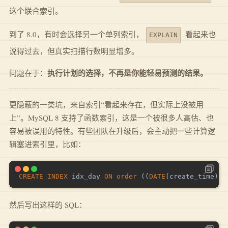
这个联合索引。
到了 8.0，有时会选择另一个单列索引，
看起来也
EXPLAIN
说得过去，但真实扫描行数明显增多。
执行计划的选择，不再是你能轻易预测的结果。
问题在于：
更隐蔽的一类坑，来自索引“看起来存在，但实际上没被用
上”。MySQL 8 支持了函数索引，这是一个被很多人高估、也
容易被误用的特性。有些团队在升级后，会主动把一些计算逻
辑塞进索引里，比如：
CREATE
INDEX
 idx_day 
ON
order
(
(
DATE
(
create_time
)
)
)
然后写出这样的 SQL：