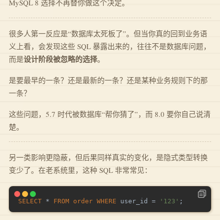
MySQL 8 选择不再替你做这个决定。
很多人第一反应是“数据库太死板了”。但当你真的回到业务语
义上看，会发现这些 SQL 暴露出来的，往往不是数据库问题，
设计阶段被忽略的选择
而是
。
是要最早的一条？还是最新的一条？还是某种业务规则下的那
一条？
这些问题，5.7 时代被数据库“帮你猜了”，而 8.0 要你自己说清
楚。
另一类影响更隐蔽，但后果同样真实的变化，是隐式类型转换
变少了。在老系统里，这种 SQL 非常常见：
SELECT
*
FROM
order
WHERE
 user_id 
=
'123'
;