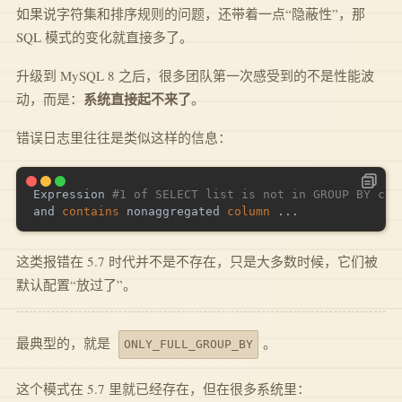
如果说字符集和排序规则的问题，还带着一点“隐蔽性”，那
SQL 模式的变化就直接多了。
升级到 MySQL 8 之后，很多团队第一次感受到的不是性能波
系统直接起不来了
动，而是：
。
错误日志里往往是类似这样的信息：
Expression 
#1 of SELECT list is not in GROUP BY cla
and
contains
 nonaggregated 
column
.
.
.
这类报错在 5.7 时代并不是不存在，只是大多数时候，它们被
默认配置“放过了”。
最典型的，就是
。
ONLY_FULL_GROUP_BY
这个模式在 5.7 里就已经存在，但在很多系统里：