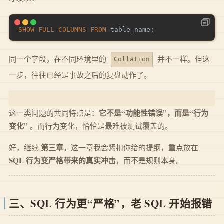
SHOW
FULL
COLUMNS
FROM
 table_name
;
同一个字段，在不同环境里的
并不一样。但这
Collation
一步，往往已经是事故之后的复盘动作了。
它不是“功能性错误”，而是“行为
这一类问题的共同特点是：
变化”
。而行为变化，恰恰是最难被测试覆盖的。
第三章
好，继续
。这一章我会紧扣你给的提纲，重点放在
SQL 行为变严格带来的真实冲击
，而不是规则本身。
三、SQL 行为更“严格”，老 SQL 开始报错