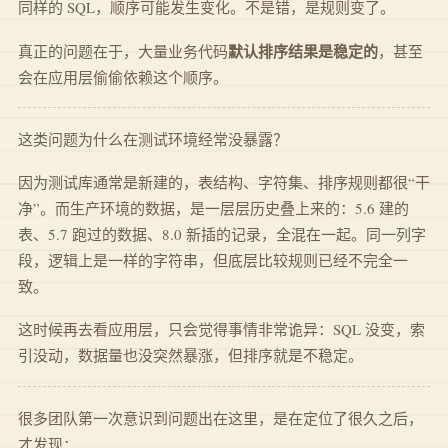
同样的 SQL，顺序可能发生变化。不是错，是规则变了。
默认排序结果是稳定的
真正的问题在于，大量业务代码
，甚至
会在应用层偷偷依赖这个顺序。
这类问题为什么在测试环境经常没暴露？
因为测试库通常是新建的，表结构、字符集、排序规则都很“干
净”。而生产环境的数据，是一层层历史叠上来的：5.6 建的
表、5.7 跑过的数据、8.0 新插的记录，全混在一起。同一列字
段，逻辑上是一样的字符串，但底层比较规则已经不完全一
致。
这时候再去看应用层，只会觉得事情非常诡异：SQL 没变，索
引没动，数据量也没突然暴涨，但排序就是不稳定。
很多团队第一次意识到问题出在这里，是在定位了很久之后，
才发现：