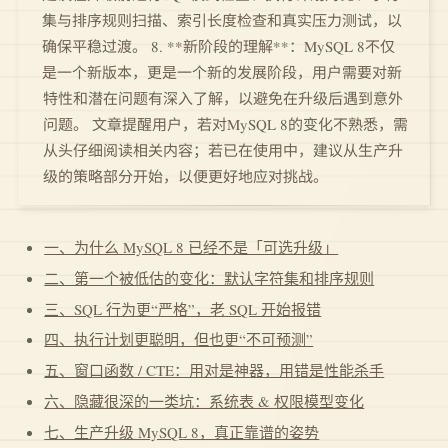
集与排序规则扫描、索引长度检查和真实压力测试，以
确保平稳过渡。 8. **新阶段的理解**：MySQL 8不仅
是一个新版本，更是一个新的发展阶段，用户需要对新
特性和潜在问题有深入了解，以避免在升级后遇到意外
问题。 文章提醒用户，若对MySQL 8的变化不熟悉，需
从头仔细阅读相关内容；若已在使用中，建议从生产升
级的策略部分开始，以便更好地应对挑战。
一、为什么 MySQL 8 已经不是「可选升级」
二、第一个被低估的变化：默认字符集和排序规则
三、SQL 行为更“严格”，老 SQL 开始报错
四、执行计划更聪明，但也更“不可预测”
五、窗口函数 / CTE：用对是神器，用错是性能杀手
六、隐藏很深的一类坑：系统表 & 权限模型变化
七、生产升级 MySQL 8，真正靠谱的姿势