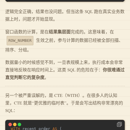
逻辑完全正确，结果也没问题。但当这条 SQL 跑在真实业务数
据上时，问题才开始显现。
结果集层面
窗口函数的计算，是在
完成的。这意味着，在
生效之前，参与计算的数据已经被全部扫描、
ROW_NUMBER
排序、分组。
数据量小的时候感觉不到，一旦表规模上来，执行成本会非常
你很难通过
直接地反映在响应时间上。这类 SQL 的危险在于：
直觉判断它的复杂度
。
另一个被严重误解的，是 CTE（WITH）。在很多人的认知
里，CTE 就是“更优雅的临时表”。于是会写出结构非常漂亮的
SQL：
WITH
 recent_order 
AS
(