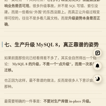
响业务是否可用
。很多升级事故，并不是 SQL 写错、索引没
建，而是一些看似“外围”的东西没跟上。而真正让升级过程变
升级姿势本身是否正
得可控的，往往不是多看几篇文档，而是
确
。
七、生产升级 MySQL 8，真正靠谱的姿势
如果前面那些坑已经看得差不多了，其实会自然得出一个结
MySQL 8 的升级，不是一个“点升级”，而是一次系统性
论：
迁移。
也正因为这样，最不靠谱的做法，反而是很多人下意识会选的
那种。
不要对生产库做 in-place 升级。
最需要明确的一件事是：