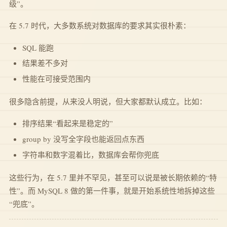
级”。
在 5.7 时代，大多数系统对数据库的要求其实很朴素：
SQL 能跑
结果差不多对
性能在可接受范围内
很多隐含前提，从来没人明说，但大家都默认成立。比如：
排序结果“看起来是稳定的”
group by 没写全字段也能返回点东西
字符串和数字混着比，数据库会帮你兜底
这些行为，在 5.7 里并不罕见，甚至可以说是被长期依赖的“特
性”。而 MySQL 8 做的第一件事，就是开始系统性地拆掉这些
“兜底”。