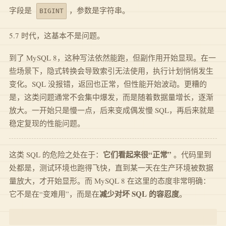
字段是
，参数是字符串。
BIGINT
5.7 时代，这基本不是问题。
到了 MySQL 8，这种写法依然能跑，但副作用开始显现。在一
些场景下，隐式转换会导致索引无法使用，执行计划悄悄发生
变化。SQL 没报错，返回也正常，但性能开始波动。更糟的
是，这类问题通常不会集中爆发，而是随着数据量增长，逐渐
放大。一开始只是慢一点，后来变成偶发慢 SQL，再后来就是
稳定复现的性能问题。
它们看起来很“正常”
这类 SQL 的危险之处在于：
。代码里到
处都是，测试环境也跑得飞快，直到某一天在生产环境被数据
量放大，才开始显形。而 MySQL 8 在这里的态度非常明确：
减少对坏 SQL 的容忍度
它不是在“变难用”，而是在
。