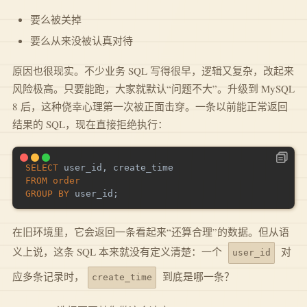
要么被关掉
要么从来没被认真对待
原因也很现实。不少业务 SQL 写得很早，逻辑又复杂，改起来
风险极高。只要能跑，大家就默认“问题不大”。升级到 MySQL
8 后，这种侥幸心理第一次被正面击穿。一条以前能正常返回
结果的 SQL，现在直接拒绝执行：
SELECT
 user_id
,
FROM
order
GROUP
BY
 user_id
;
在旧环境里，它会返回一条看起来“还算合理”的数据。但从语
义上说，这条 SQL 本来就没有定义清楚：一个
对
user_id
应多条记录时，
到底是哪一条？
create_time