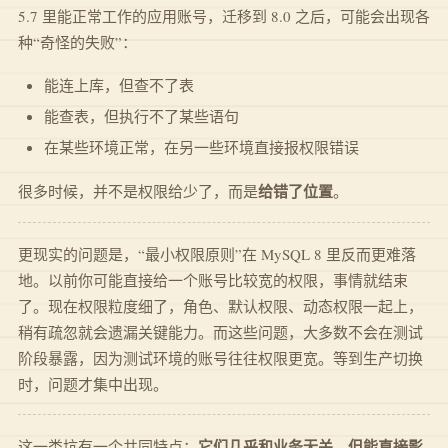
5.7 里能正常工作的应用账号，迁移到 8.0 之后，可能会出现各
种“奇怪的失败”：
能连上库，但查不了表
能查表，但执行不了某些语句
在某些环境正常，在另一些环境直接报权限错误
给错了位置
很多时候，并不是权限给少了，而是
。
更现实的问题是，“最小权限原则”在 MySQL 8 里反而更难落
地。以前你可能直接给一个账号比较宽的权限，事情就结束
了。现在权限粒度细了，角色、默认权限、动态权限一起上，
稍有疏忽就会遗漏关键能力。而这些问题，大多数不会在测试
阶段暴露，因为测试环境的账号往往权限更宽。等到生产切换
时，问题才集中出现。
它们几乎和业务无关，但能直接影
这一类坑有一个共同特点：