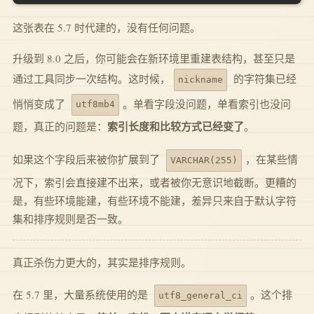
这张表在 5.7 时代建的，没有任何问题。
升级到 8.0 之后，你可能会在新环境里重建表结构，甚至只是
通过工具同步一次结构。这时候，
的字符集已经
nickname
悄悄变成了
。单看字段没问题，单看索引也没问
utf8mb4
索引长度和比较方式已经变了
题，真正的问题是：
。
如果这个字段后来被你扩展到了
，在某些情
VARCHAR(255)
况下，索引会直接建不出来，或者被你无意识地截断。更糟的
是，有些环境能建，有些环境不能建，差异只来自于默认字符
集和排序规则是否一致。
真正杀伤力更大的，其实是排序规则。
在 5.7 里，大量系统使用的是
。这个排
utf8_general_ci