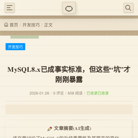
/
/
正文
开发技巧
首页
开发技巧
MySQL8.x已成事实标准，但这些“坑”才
刚刚暴露
2026-01-26
/
0 评论
/
658 阅读
/
已收录
已收录
(AI生成)
文章摘要