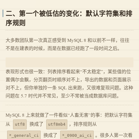
二、第一个被低估的变化：默认字符集和排
序规则
大多数团队第一次真正感受到 MySQL 8 和以前不一样，往往
不是在建表的时候，而是在数据已经跑了一段时间之后。
表现形式也很一致：列表排序看起来“不太稳定”，某些值的位
置偶尔会飘，分页翻页时顺序对不上，导出的数据和页面展示
对不上，但你单独拎一条 SQL 出来跑，又很难复现问题。这种
问题在 5.7 时代并不常见，至少不常被当成数据库问题。
MySQL 8 上来就做了一件看似“人畜无害”的事：把默认字符集
从
换成了
，排序规则从
utf8
utf8mb4
换成了
。很多人第一次看
*_general_ci
*_0900_ai_ci