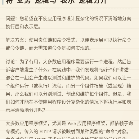
将“业务”逻辑与“表示”逻辑分开
问题：您希望在不使应用程序设计复杂化的情况下清晰地分离
执行层和表示层。
解决方案：使用责任链和命令模式，以便表示层可以执行命令
或命令链，而无需知道命令是如何实现的。
讨论：为了有用，大多数应用程序需要运行一个进程，然后告
诉客户端发生了什么。在实践中，我们发现将“运行”和“讲述”
混合在一起会产生难以测试和维护的代码。如果我们可以让一
个组件运行（或执行）流程，而另一个组件报告（或呈现）结
果，那么我们可以分别测试、创建和维护每个组件。但是，我
们如何才能在不使应用程序设计复杂化的情况下将执行层和表
示层清晰地分开呢？
大多数应用程序框架，尤其是 Web 应用程序框架，都依赖于命
令模式。传入的 HTTP 请求被映射到某种类型的“命令”对象。