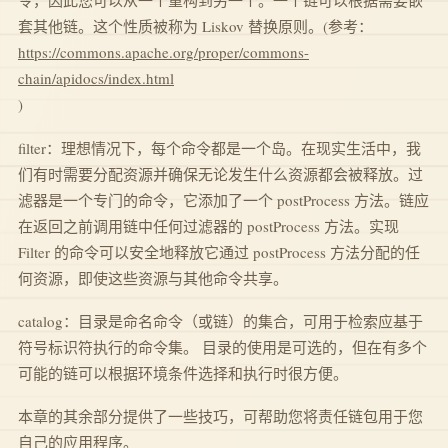
令，因此您可以从一个重构到另一个。一个链可以根据需要嵌
套其他链。这个性质被称为 Liskov 替换原则。(参考：
https://commons.apache.org/proper/commons-
chain/apidocs/index.html
)
filter：理想情况下，每个命令都是一个岛。在现实生活中，我
们有时需要分配资源并确保无论发生什么资源都会被释放。过
滤器是一个专门的命令，它添加了一个 postProcess 方法。链应
在返回之前调用链中任何过滤器的 postProcess 方法。实现
Filter 的命令可以安全地释放它通过 postProcess 方法分配的任
何资源，即使这些资源与其他命令共享。
catalog：目录是命名命令（或链）的集合，可用于检索应基于
符号标识符执行的命令集。 目录的使用是可选的，但在有多个
可能的链可以根据环境条件选择和执行时很方便。
本章的其余部分提供了一些技巧，可帮助您将责任链包用于您
自己的应用程序。