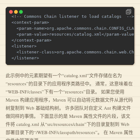
<!-- Commons Chain listener to load catalogs  -->

<context-param>

  <param-name>org.apache.commons.chain.CONFIG_CLASS_
  <param-value>resources/catalog.xml</param-value>

</context-param>

<listener>

  <listener-class>org.apache.commons.chain.web.Chain
此示例中的元素期望有一个“catalog.xml”文件存储在名为
“resources”的目录下的应用程序类路径中。 通常，这意味着在
“WEB-INF/classes”下有一个“resources”目录。 如果您使用
Maven 构建应用程序，Maven 可以自动将元数据文件从源代码
树复制到 Web 基础结构树。 许多团队对自定义 Ant 构建文件
做同样的事情。 下面显示的是 Maven 属性文件的片段，该文
件将 catalog.xml 从“src/resources/chain”下的目录复制到 Web
部署目录下的“/WEB-INF/classpath/resources”。 在 Maven 属性