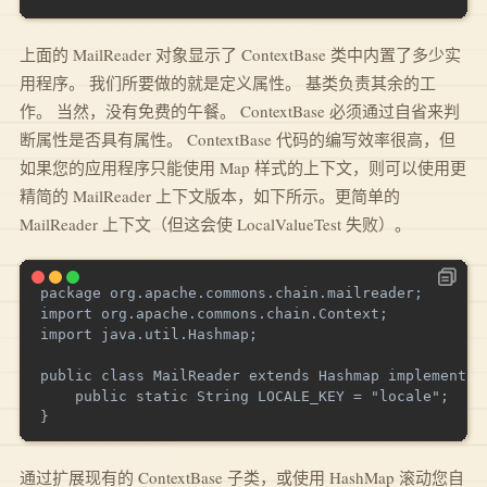
上面的 MailReader 对象显示了 ContextBase 类中内置了多少实
用程序。 我们所要做的就是定义属性。 基类负责其余的工
作。 当然，没有免费的午餐。 ContextBase 必须通过自省来判
断属性是否具有属性。 ContextBase 代码的编写效率很高，但
如果您的应用程序只能使用 Map 样式的上下文，则可以使用更
精简的 MailReader 上下文版本，如下所示。更简单的
MailReader 上下文（但这会使 LocalValueTest 失败）。
package org.apache.commons.chain.mailreader;

import org.apache.commons.chain.Context;

import java.util.Hashmap;

public class MailReader extends Hashmap implements C
    public static String LOCALE_KEY = "locale";

通过扩展现有的 ContextBase 子类，或使用 HashMap 滚动您自