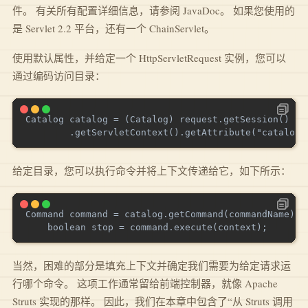
件。 有关所有配置详细信息，请参阅 JavaDoc。 如果您使用的
是 Servlet 2.2 平台，还有一个 ChainServlet。
使用默认属性，并给定一个 HttpServletRequest 实例，您可以
通过编码访问目录：
Catalog catalog = (Catalog) request.getSession()

给定目录，您可以执行命令并将上下文传递给它，如下所示：
Command command = catalog.getCommand(commandName);  
当然，困难的部分是填充上下文并确定我们需要为给定请求运
行哪个命令。 这项工作通常留给前端控制器，就像 Apache
Struts 实现的那样。 因此，我们在本章中包含了“从 Struts 调用