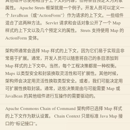
其他组件也使用相当于上下文的内容，但将条目预定义为对象
属性。 Apache Struts 框架就是一个例子。开发人员可以定义一
个 JavaBean（或“ActionForm”）作为请求的上下文。一些组件
混合了这两种方法。 Servlet 请求和会话对象公开了一个 Map
样式的上下文以及几个预定义的属性。 Struts 支持使用 Map 的
ActionForm 变体。
架构师通常会选择 Map 样式的上下文，因为它们易于实现且非
常易于扩展。通常，开发人员可以随意将自己的条目添加到
Map 样式的上下文中。当然，每个工程决策都是一种权衡。
Maps 以类型安全和封装换取灵活性和可扩展性。其他时候，
架构师会决定用灵活性换取类型安全。或者，我们可能决定用
可扩展性换取封装。通常，这些决策是由与可能需要 Map 或
JavaBean 的其他组件进行互操作的需要驱动的。
Apache Commons Chain of Command 架构师已选择 Map 样式
的上下文作为默认设置。 Chain Context 只是标准 Java Map 接
口的“标记接口”。