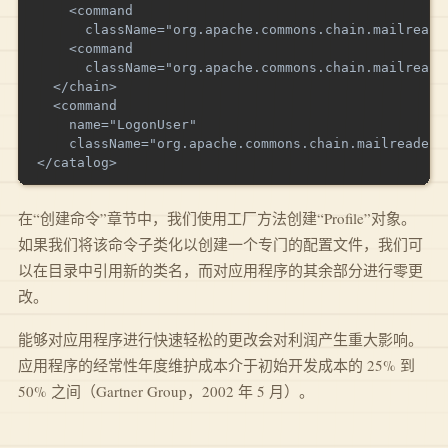
    <command 

      className="org.apache.commons.chain.mailreader
    <command 

      className="org.apache.commons.chain.mailreader
  </chain>

  <command 

    name="LogonUser" 

    className="org.apache.commons.chain.mailreader.c
在“创建命令”章节中，我们使用工厂方法创建“Profile”对象。
如果我们将该命令子类化以创建一个专门的配置文件，我们可
以在目录中引用新的类名，而对应用程序的其余部分进行零更
改。
能够对应用程序进行快速轻松的更改会对利润产生重大影响。
应用程序的经常性年度维护成本介于初始开发成本的 25% 到
50% 之间（Gartner Group，2002 年 5 月）。