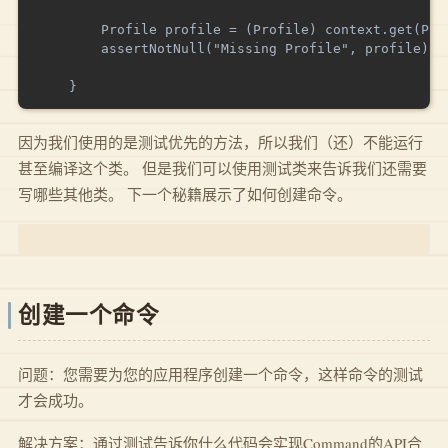
        Profile profile = (Profile) context.get(Prof
        assertNotNull("Missing Profile", profile);

因为我们使用的是测试优先的方法，所以我们（还）不能运行
甚至编译这个类。 但是我们可以使用测试类来告诉我们还需要
写哪些其他类。 下一个秘籍展示了如何创建命令。
创建一个命令
问题：您需要为您的应用程序创建一个命令，这样命令的测试
才会成功。
解决方案：通过测试告诉你什么代码会实现Command的API合