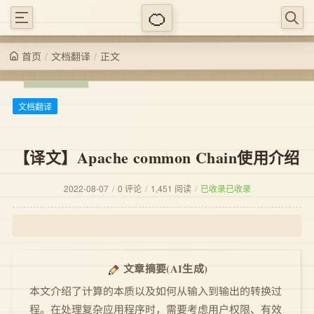
/
/
正文
文档翻译
首页
文档翻译
【译文】Apache common Chain使用介绍
2022-08-07
/
0 评论
/
1,451 阅读
/
已收录
已收录
(AI生成)
文章摘要
本文介绍了计算的本质以及如何从输入到输出的转换过
程。在处理复杂应用程序时，需要考虑用户权限、有效