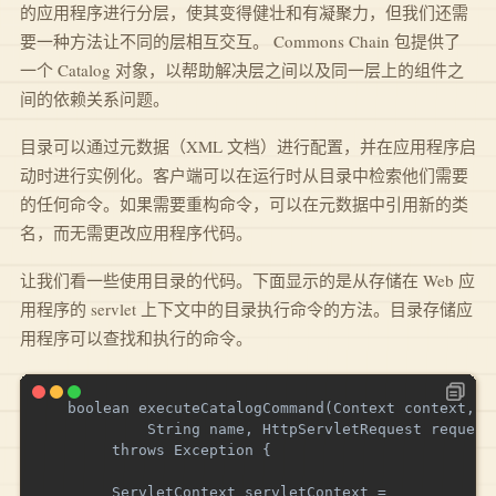
的应用程序进行分层，使其变得健壮和有凝聚力，但我们还需
要一种方法让不同的层相互交互。 Commons Chain 包提供了
一个 Catalog 对象，以帮助解决层之间以及同一层上的组件之
间的依赖关系问题。
目录可以通过元数据（XML 文档）进行配置，并在应用程序启
动时进行实例化。客户端可以在运行时从目录中检索他们需要
的任何命令。如果需要重构命令，可以在元数据中引用新的类
名，而无需更改应用程序代码。
让我们看一些使用目录的代码。下面显示的是从存储在 Web 应
用程序的 servlet 上下文中的目录执行命令的方法。目录存储应
用程序可以查找和执行的命令。
   boolean executeCatalogCommand(Context context,

            String name, HttpServletRequest request)
        throws Exception {

        ServletContext servletContext =
