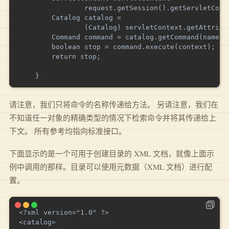
                request.getSession().getServletConte
        Catalog catalog =

                (Catalog) servletContext.getAttribut
        Command command = catalog.getCommand(name);

        boolean stop = command.execute(context);

        return stop;

请注意，我们只将命令的名称传递给方法。 另请注意，我们在
不知道任一对象的精确类型的情况下检索命令并将其传递给上
下文。 所有参考均指向标准接口。
下面显示的是一个可用于创建目录的 XML 文档，就像上面示
例中调用的那样。目录可以使用元数据（XML 文档）进行配
置。
<?xml version="1.0" ?>

<catalog>
