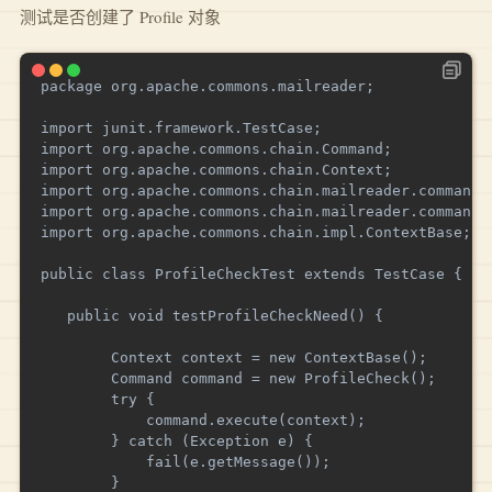
测试是否创建了 Profile 对象
package org.apache.commons.mailreader;

import junit.framework.TestCase;

import org.apache.commons.chain.Command;

import org.apache.commons.chain.Context;

import org.apache.commons.chain.mailreader.commands.
import org.apache.commons.chain.mailreader.commands.
import org.apache.commons.chain.impl.ContextBase;

public class ProfileCheckTest extends TestCase {

   public void testProfileCheckNeed() {

        Context context = new ContextBase();

        Command command = new ProfileCheck();

        try {

            command.execute(context);

        } catch (Exception e) {

            fail(e.getMessage());

        }
