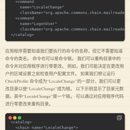
  <command 

    name="LocaleChange" 

    className="org.apache.commons.chain.mailreader.c
  <command 

    name="LogonUser" 

    className="org.apache.commons.chain.mailreader.c
应用程序需要知道我们要执行的命令的名称，但它不需要知道
命令的类名。 命令也可以是命令链。 我们可以重构目录中的
命令并对应用程序进行零更改。 例如，我们可能决定在更改用
户的区域设置之前检查用户配置文件。 如果我们想让运行
CheckProfile 命令成为“LocaleChange”的一部分，我们可以更
改目录以使“LocaleChange”成为链。 以下示例显示了目录元数
据，其中“LocaleChange”是一个链。 可以通过对应用程序代码
进行零更改来重构目录。
<catalog>

  <chain name="LocaleChange">
