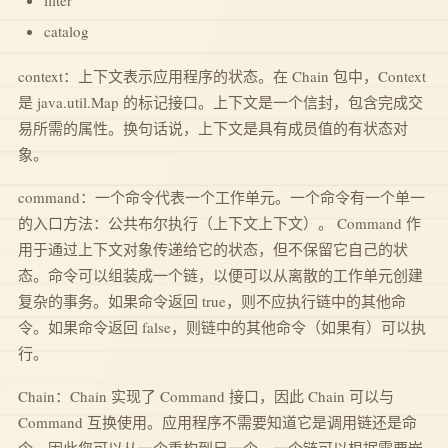
filter
catalog
context：上下文表示应用程序的状态。在 Chain 包中，Context
是 java.util.Map 的标记接口。上下文是一个信封，包含完成交
易所需的属性。换句话说，上下文是具有成员值的有状态对
象。
command：一个命令代表一个工作单元。一个命令有一个单一
的入口方法：公共布尔执行（上下文上下文）。 Command 作
用于通过上下文对象传递给它的状态，但不保留它自己的状
态。命令可以组装成一个链，以便可以从离散的工作单元创建
复杂的事务。如果命令返回 true，则不应执行链中的其他命
令。如果命令返回 false，则链中的其他命令（如果有）可以执
行。
Chain：Chain 实现了 Command 接口，因此 Chain 可以与
Command 互换使用。应用程序不需要知道它是调用链还是命