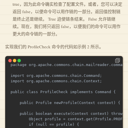
true，因为此命令确实检查了配置文件。或者，您可以决定
返回 false，以便命令可以用作链的一部分。返回值控制链
是终止还是继续。 True 迫使链条结束。 False 允许链继
续。现在，我们将只返回 false，以便我们的命令可以用作
更大的命令链的一部分。
实现我们的 ProfileCheck 命令的代码如示例 2 所示。
package org.apache.commons.chain.mailreader.commands
import org.apache.commons.chain.Command;

import org.apache.commons.chain.Context;

public class ProfileCheck implements Command {

    public Profile newProfile(Context context) { ret
    public boolean execute(Context context) throws E
        Object profile = context.get(Profile.PROFILE
        if (null == profile) {
