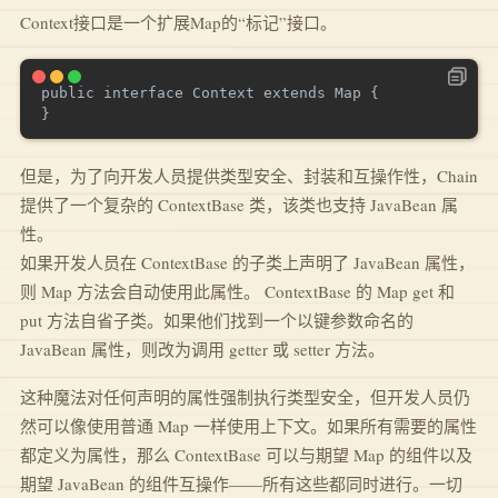
Context接口是一个扩展Map的“标记”接口。
public interface Context extends Map {

但是，为了向开发人员提供类型安全、封装和互操作性，Chain
提供了一个复杂的 ContextBase 类，该类也支持 JavaBean 属
性。
如果开发人员在 ContextBase 的子类上声明了 JavaBean 属性，
则 Map 方法会自动使用此属性。 ContextBase 的 Map get 和
put 方法自省子类。如果他们找到一个以键参数命名的
JavaBean 属性，则改为调用 getter 或 setter 方法。
这种魔法对任何声明的属性强制执行类型安全，但开发人员仍
然可以像使用普通 Map 一样使用上下文。如果所有需要的属性
都定义为属性，那么 ContextBase 可以与期望 Map 的组件以及
期望 JavaBean 的组件互操作——所有这些都同时进行。一切