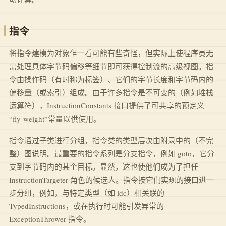
指令
将指令建模为对象乍一看可能有些奇怪，但实际上使程序员无
需处理具体字节码偏移等细节即可获得控制流的高级视图。指
令由操作码（有时称为标签）、它们的字节长度和字节码内的
偏移量（或索引）组成。由于许多指令是不可变的（例如堆栈
运算符），InstructionConstants 接口提供了可共享的预定义
“fly-weight”常量以供使用。
指令通过子类进行分组，指令类的类型层次由附录中的（不完
整）图说明。最重要的指令系列是分支指令，例如 goto，它分
支到字节码内的某个目标。显然，这也使他们成为了担任
InstructionTargeter 角色的候选人。指令按它们实现的接口进一
步分组，例如，与特定类型（如 ldc）相关联的
TypedInstructions，或在执行时可能引发异常的
ExceptionThrower 指令。