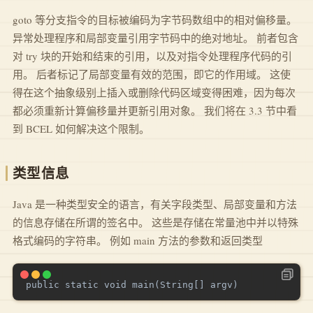
goto 等分支指令的目标被编码为字节码数组中的相对偏移量。
异常处理程序和局部变量引用字节码中的绝对地址。 前者包含
对 try 块的开始和结束的引用，以及对指令处理程序代码的引
用。 后者标记了局部变量有效的范围，即它的作用域。 这使
得在这个抽象级别上插入或删除代码区域变得困难，因为每次
都必须重新计算偏移量并更新引用对象。 我们将在 3.3 节中看
到 BCEL 如何解决这个限制。
类型信息
Java 是一种类型安全的语言，有关字段类型、局部变量和方法
的信息存储在所谓的签名中。 这些是存储在常量池中并以特殊
格式编码的字符串。 例如 main 方法的参数和返回类型