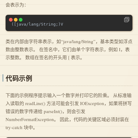
会表示为：
类在内部由字符串表示，如“java/lang/String”，基本类型如浮点
数由整数表示。 在签名中，它们由单个字符表示，例如 I，表
示整数。 数组在签名的开头用 [ 表示。
代码示例
下面的示例程序提示输入一个数字并打印它的阶乘。 从标准输
入读取的 readLine() 方法可能会引发 IOException，如果将拼写
错误的数字传递给 parseInt()，则会引发
NumberFormatException。 因此，代码的关键区域必须封装在
try-catch 块中。