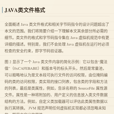
JAVA类文件格式
全面概述 Java 类文件格式和相关字节码指令的设计问题超出了
本文的范围。我们将简要介绍一下理解本文其余部分所必需的
细节。类文件的格式和字节码指令集在 Java 虚拟机规范中有更
详细的描述。特别是，我们不会处理 Java 虚拟机在运行时必须
检查的安全约束，即字节码验证器。
图 2 显示了一个 Java 类文件内容的简化示例：它以包含“魔法
值”（0xCAFEBABE）和版本号的标头开头，然后是常量池，
可以粗略地认为是文本段可执行文件的访问权限，由位掩码编
码的类的访问权限，类实现的接口列表，包含类的字段和方法
的列表，最后是类属性，例如，告诉名称的 SourceFile 属性源
文件。属性是一种将附加的、用户定义的信息放入类文件数据
结构的方法。例如，自定义类加载器可以评估此类属性数据以
执行其转换。 JVM 规范声明任何虚拟机实现都必须忽略未知