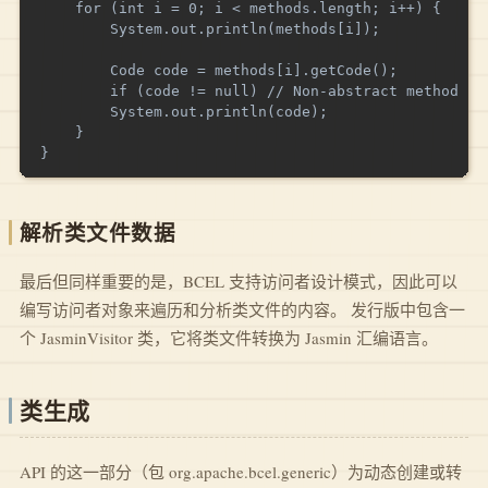
    for (int i = 0; i < methods.length; i++) {

        System.out.println(methods[i]);

        Code code = methods[i].getCode();

        if (code != null) // Non-abstract method

        System.out.println(code);

    }

解析类文件数据
最后但同样重要的是，BCEL 支持访问者设计模式，因此可以
编写访问者对象来遍历和分析类文件的内容。 发行版中包含一
个 JasminVisitor 类，它将类文件转换为 Jasmin 汇编语言。
类生成
API 的这一部分（包 org.apache.bcel.generic）为动态创建或转