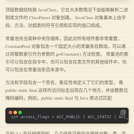
顶级数据结构是 JavaClass，它在大多数情况下由能够解析二进
制类文件的 ClassParser 对象创建。 JavaClass 对象基本上由字
段、方法、对超类的符号引用和实现的接口组成。
常量池充当某种中央存储库，因此对所有组件都非常重要。
ConstantPool 对象包含一个固定大小的常量条目数组，可以通
过将整数索引作为参数的 getConstant() 方法检索。 常量池的索
引可以包含在指令中，也可以包含在类文件的其他组件中，也
可以包含在常量池条目本身中。
方法和字段包含一个签名，象征性地定义了它们的类型。 像
public static final 这样的访问标志出现在几个地方，并由整数位
掩码编码，例如，public static final 与 Java 表达式匹配
正如 2.1 节已经提到的，几个组件可能包含属性对象：类、字