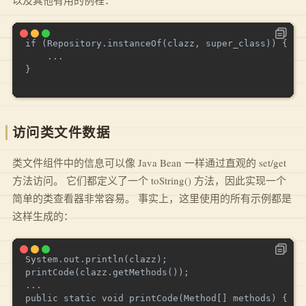
以及其他有用的例程：
if (Repository.instanceOf(clazz, super_class)) {

    ...

}

访问类文件数据
类文件组件中的信息可以像 Java Bean 一样通过直观的 set/get
方法访问。 它们都定义了一个 toString() 方法，因此实现一个
简单的类查看器非常容易。 事实上，这里使用的所有示例都是
这样生成的：
System.out.println(clazz);

printCode(clazz.getMethods());

...

public static void printCode(Method[] methods) {
