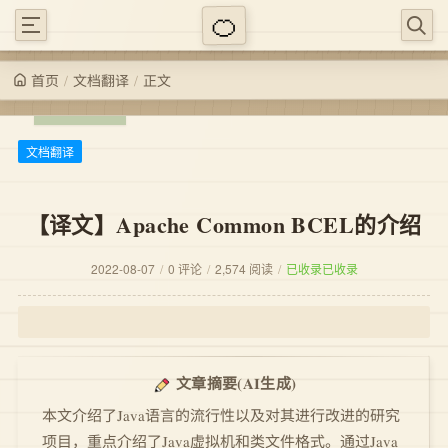
/
/
正文
文档翻译
首页
文档翻译
【译文】Apache Common BCEL的介绍
2022-08-07
/
0 评论
/
2,574 阅读
/
已收录
已收录
(AI生成)
文章摘要
本文介绍了Java语言的流行性以及对其进行改进的研究
项目，重点介绍了Java虚拟机和类文件格式。通过Java