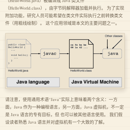
（HelloWorld.java）被编译成 Java 类文件
（HelloWorld.class），由字节码解释器加载并执行。 为了实现
附加功能，研究人员可能希望在类文件实际执行之前转换类文
件（用粗线绘制）。 这个应用领域是本文的主要问题之一。
请注意，使用通用术语“Java”实际上意味着两个含义：一方
面，Java 作为一种编程语言，另一方面，Java 虚拟机，不一定
是 Java 语言的专有目标，但 也可以被其他语言使用。 我们假
设读者熟悉 Java 语言并对虚拟机有一个大致的了解。