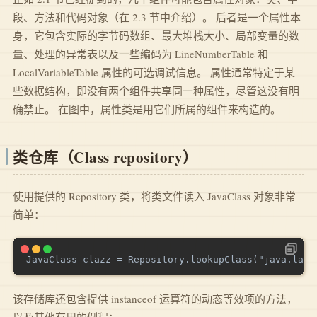
段、方法和代码对象（在 2.3 节中介绍）。 后者是一个属性本
身，它包含实际的字节码数组、最大堆栈大小、局部变量的数
量、处理的异常表以及一些编码为 LineNumberTable 和
LocalVariableTable 属性的可选调试信息。 属性通常特定于某
些数据结构，即没有两个组件共享同一种属性，尽管这没有明
确禁止。 在图中，属性类是用它们所属的组件来构造的。
类仓库（Class repository）
使用提供的 Repository 类，将类文件读入 JavaClass 对象非常
简单：
该存储库还包含提供 instanceof 运算符的动态等效项的方法，