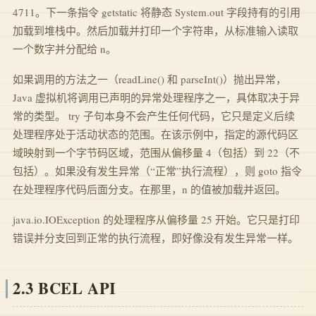
4711。下一条指令 getstatic 将静态 System.out 字段持有的引用
加载到堆栈中。然后加载并打印一个字符串，从标准输入读取
一个数字并分配给 n。
如果调用的方法之一（readLine() 和 parseInt()）抛出异常，
Java 虚拟机将调用已声明的异常处理程序之一，具体取决于异
常的类型。 try 子句本身不会产生任何代码，它只是定义后续
处理程序处于活动状态的范围。在该示例中，指定的源代码区
域映射到一个字节码区域，范围从偏移量 4（包括）到 22（不
包括）。如果没有发生异常（“正常”执行流程），则 goto 指令
在处理程序代码后面分支。在那里，n 的值被加载并返回。
java.io.IOException 的处理程序从偏移量 25 开始。它只是打印
错误并分支回到正常的执行流程，即好像没有发生异常一样。
2.3 BCEL API