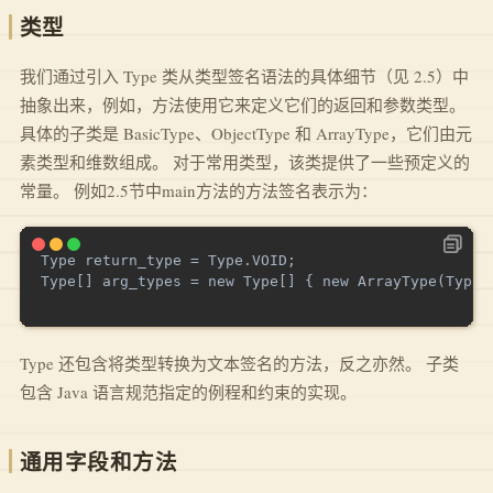
类型
我们通过引入 Type 类从类型签名语法的具体细节（见 2.5）中
抽象出来，例如，方法使用它来定义它们的返回和参数类型。
具体的子类是 BasicType、ObjectType 和 ArrayType，它们由元
素类型和维数组成。 对于常用类型，该类提供了一些预定义的
常量。 例如2.5节中main方法的方法签名表示为：
Type return_type = Type.VOID;

Type[] arg_types = new Type[] { new ArrayType(Type.S
Type 还包含将类型转换为文本签名的方法，反之亦然。 子类
包含 Java 语言规范指定的例程和约束的实现。
通用字段和方法