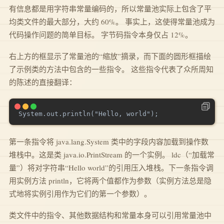
有信息都是用字符串常量编码的，所以常量池实际上包含了平
均类文件的最大部分，大约 60%。 事实上，这使得常量池成为
代码操作问题的简单目标。 字节码指令本身仅占 12%。
右上方的框显示了常量池的“缩放”摘录，而下面的圆形框描绘
了示例类的方法中包含的一些指令。 这些指令代表了众所周知
的陈述的直接翻译：
第一条指令将 java.lang.System 类中的字段内容加载到操作数
堆栈中。这是类 java.io.PrintStream 的一个实例。 ldc（“加载常
量”）将对字符串“Hello world”的引用压入堆栈。下一条指令调
用实例方法 println，它将两个值都作为参数（实例方法总是隐
式地将实例引用作为它们的第一个参数）。
类文件中的指令、其他数据结构和常量本身可以引用常量池中