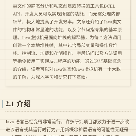
类文件的静态分析和动态创建或转换的工具包BCEL
API，开发人员可以实现所需的功能，而无需处理内部
细节，极大地提高了开发效率。文章还介绍了Java类文
件的结构和常量池的功能，以及字节码指令集的基本原
理。Java虚拟机是面向堆栈的解释器，为每个方法调用
创建一个本地堆栈帧，其中包含局部变量和操作数堆
栈。控制流、加载和存储操作、字段访问以及方法调用
等指令被用于实现Java程序的功能。通过这些基础概念
的介绍，读者可以对Java语言和Java虚拟机有一个大致
的了解，为深入学习和研究打下基础。
2.1 介绍
Java 语言已经变得非常流行，许多研究项目都致力于进一步改
进该语言或其运行时行为。用新概念扩展语言的可能性无疑是