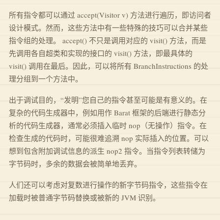
所有指令都可以通过 accept(Visitor v) 方法进行遍历，即访问者
设计模式。然而，这些方法中有一些特殊的技巧可以合并某些
指令组的处理。 accept() 不只是调用对应的 visit() 方法，而是
先调用各自超类和实现的接口的 visit() 方法，即最具体的
visit() 调用在最后。因此，可以将所有 BranchInstructions 的处
理分组到一个方法中。
出于调试目的，“发明”您自己的指令甚至可能是有意义的。在
复杂的代码生成器中，例如用作 Barat 框架的后端进行静态分
析的代码生成器，通常必须插入临时 nop（无操作）指令。在
检查生成的代码时，可能很难追溯 nop 实际插入的位置。可以
想到包含附加调试信息的派生 nop2 指令。当指令列表转储为
字节码时，多余的数据会被简单地丢弃。
人们还可以考虑对复数进行操作的新字节码指令，这些指令在
加载时被普通字节码替换或被新的 JVM 识别。