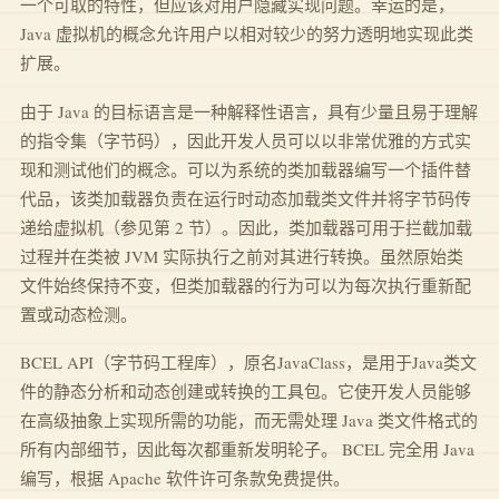
一个可取的特性，但应该对用户隐藏实现问题。幸运的是，
Java 虚拟机的概念允许用户以相对较少的努力透明地实现此类
扩展。
由于 Java 的目标语言是一种解释性语言，具有少量且易于理解
的指令集（字节码），因此开发人员可以以非常优雅的方式实
现和测试他们的概念。可以为系统的类加载器编写一个插件替
代品，该类加载器负责在运行时动态加载类文件并将字节码传
递给虚拟机（参见第 2 节）。因此，类加载器可用于拦截加载
过程并在类被 JVM 实际执行之前对其进行转换。虽然原始类
文件始终保持不变，但类加载器的行为可以为每次执行重新配
置或动态检测。
BCEL API（字节码工程库），原名JavaClass，是用于Java类文
件的静态分析和动态创建或转换的工具包。它使开发人员能够
在高级抽象上实现所需的功能，而无需处理 Java 类文件格式的
所有内部细节，因此每次都重新发明轮子。 BCEL 完全用 Java
编写，根据 Apache 软件许可条款免费提供。