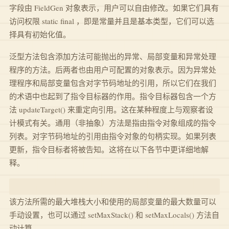
字段由 FieldGen 对象表示，用户可以自由修改。如果它们具有
访问权限 static final ，即是常量并且是基本类型，它们可以选
择具有初始化值。
泛型方法包含添加方法可能抛出的异常、局部变量和异常处理
程序的方法。后两者也由用户可配置的对象表示。因为异常处
理程序和局部变量包含对字节码地址的引用，所以它们在我们
的术语中也起到了指令目标器的作用。指令目标器包含一个方
法 updateTarget() 来重定向引用。这在某种程度上与观察者设
计模式有关。通用（非抽象）方法是指由指令对象组成的指令
列表。对字节码地址的引用由指令对象的句柄实现。如果列表
更新，指令目标者将被告知。这将在以下各节中更详细地解
释。
该方法所需的最大堆栈大小和使用的局部变量的最大数量可以
手动设置，也可以通过 setMaxStack() 和 setMaxLocals() 方法自
动计算。