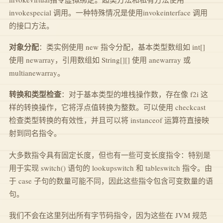
invokespecial 调用。一种特殊情况是使用invokeinterface 调用
的接口方法。
对象分配
：类实例使用 new 指令分配，基本类型数组如 int[]
使用 newarray，引用数组如 String[][] 使用 anewarray 或
multianewarray。
转换和类型检查
：对于基本类型的堆栈操作数，存在像 f2i 这
样的转换操作，它将浮点值转换为整数。可以使用 checkcast
检查类型转换的有效性，并且可以将 instanceof 运算符直接映
射到同名指令。
大多数指令具有固定长度，但也有一些可变长度指令：特别是
用于实现 switch() 语句的 lookupswitch 和 tableswitch 指令。由
于 case 子句的数量可能不同，因此这些指令包含可变数量的语
句。
我们不会在这里列出所有字节码指令，因为这些在 JVM 规范