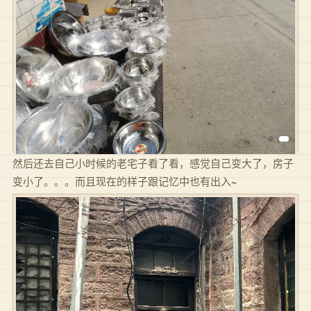
然后还去自己小时候的老宅子看了看，感觉自己变大了，房子
变小了。。。而且现在的样子跟记忆中也有出入~