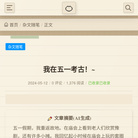
/
/
正文
杂文随笔
首页
杂文随笔
我在五一考古！~
2024-05-12
/
0 评论
/
1,376 阅读
/
已收录
已收录
(AI生成)
文章摘要
五一假期，我重返故地。在庙会上看到老人们欣赏豫
剧，还有许多小摊。我回忆起小时候在庙会上玩的套圈