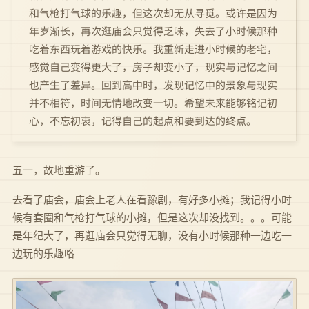
和气枪打气球的乐趣，但这次却无从寻觅。或许是因为
年岁渐长，再次逛庙会只觉得乏味，失去了小时候那种
吃着东西玩着游戏的快乐。我重新走进小时候的老宅，
感觉自己变得更大了，房子却变小了，现实与记忆之间
也产生了差异。回到高中时，发现记忆中的景象与现实
并不相符，时间无情地改变一切。希望未来能够铭记初
心，不忘初衷，记得自己的起点和要到达的终点。
五一，故地重游了。
去看了庙会，庙会上老人在看豫剧，有好多小摊；我记得小时
候有套圈和气枪打气球的小摊，但是这次却没找到。。。可能
是年纪大了，再逛庙会只觉得无聊，没有小时候那种一边吃一
边玩的乐趣咯