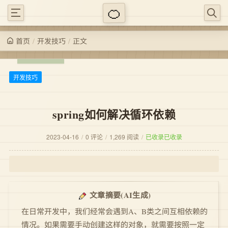
/
/
正文
开发技巧
首页
开发技巧
spring如何解决循环依赖
2023-04-16
/
0 评论
/
1,269 阅读
/
已收录
已收录
(AI生成)
文章摘要
在日常开发中，我们经常会遇到A、B类之间互相依赖的
情况。如果需要手动创建这样的对象，就需要按照一定