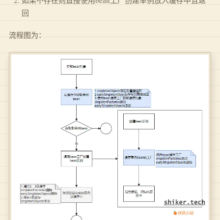
回
流程图为：