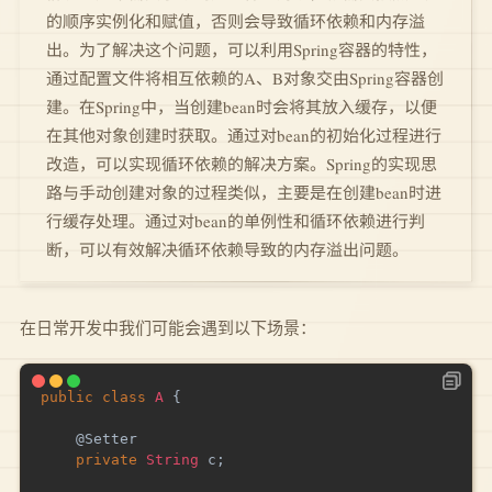
的顺序实例化和赋值，否则会导致循环依赖和内存溢
出。为了解决这个问题，可以利用Spring容器的特性，
通过配置文件将相互依赖的A、B对象交由Spring容器创
建。在Spring中，当创建bean时会将其放入缓存，以便
在其他对象创建时获取。通过对bean的初始化过程进行
改造，可以实现循环依赖的解决方案。Spring的实现思
路与手动创建对象的过程类似，主要是在创建bean时进
行缓存处理。通过对bean的单例性和循环依赖进行判
断，可以有效解决循环依赖导致的内存溢出问题。
在日常开发中我们可能会遇到以下场景：
public
class
A
{
@Setter
private
String
 c
;