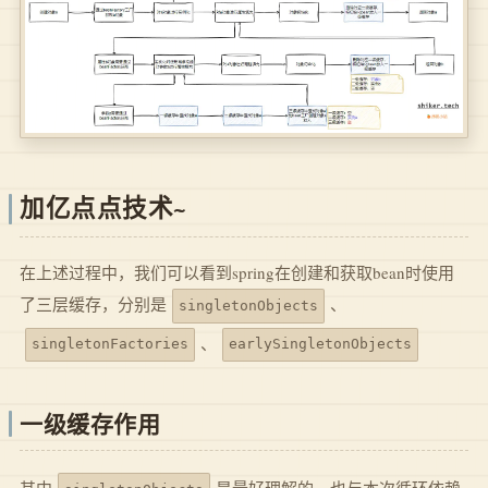
加亿点点技术~
在上述过程中，我们可以看到spring在创建和获取bean时使用
了三层缓存，分别是
、
singletonObjects
、
singletonFactories
earlySingletonObjects
一级缓存作用
其中
是最好理解的，也与本次循环依赖