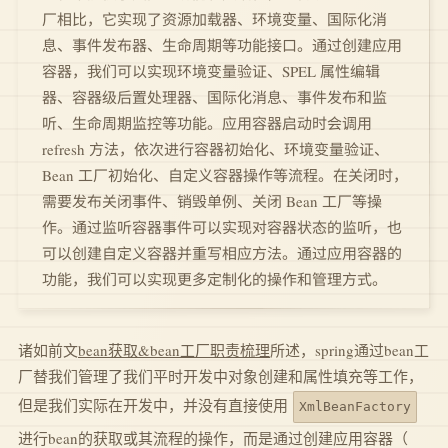
厂相比，它实现了资源加载器、环境变量、国际化消
息、事件发布器、生命周期等功能接口。通过创建应用
容器，我们可以实现环境变量验证、SPEL 属性编辑
器、容器级后置处理器、国际化消息、事件发布和监
听、生命周期监控等功能。应用容器启动时会调用
refresh 方法，依次进行容器初始化、环境变量验证、
Bean 工厂初始化、自定义容器操作等流程。在关闭时，
需要发布关闭事件、销毁单例、关闭 Bean 工厂等操
作。通过监听容器事件可以实现对容器状态的监听，也
可以创建自定义容器并重写相应方法。通过应用容器的
功能，我们可以实现更多定制化的操作和管理方式。
诸如前文
bean获取&bean工厂职责梳理
所述，spring通过bean工
厂替我们管理了我们平时开发中对象创建和属性填充等工作，
但是我们实际在开发中，并没有直接使用
XmlBeanFactory
进行bean的获取或其流程的操作，而是通过创建应用容器（