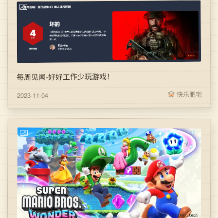
每周见闻-好好工作少玩游戏！
快乐肥宅
2023-11-04