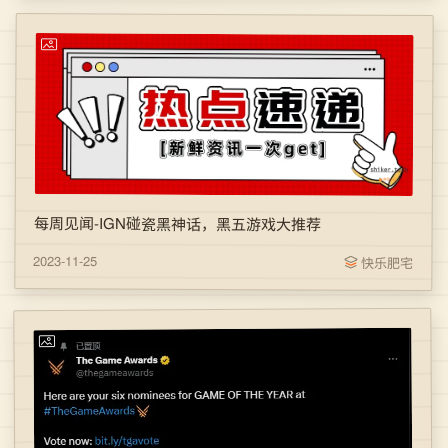
每周见闻-IGN碰瓷黑神话，黑五游戏大推荐
2023-11-25
快乐肥宅