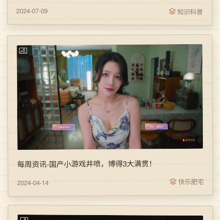
2024-07-09
知识科普
每周资讯-国产小游戏井喷，博得3大满贯！
快乐肥宅
2024-04-14