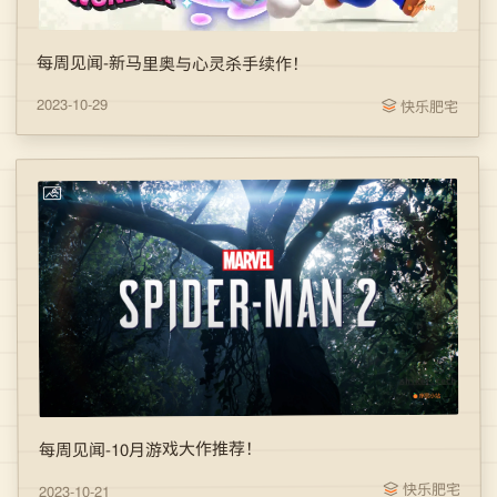
每周见闻-新马里奥与心灵杀手续作！
2023-10-29
快乐肥宅
每周见闻-10月游戏大作推荐！
快乐肥宅
2023-10-21