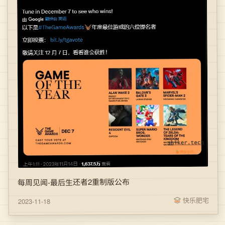
每周见闻-最后生还者2重制版公布
快乐肥宅
2023-11-18