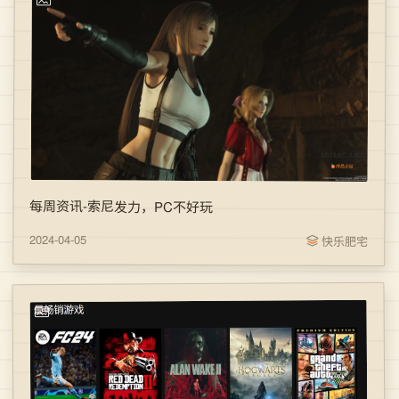
每周资讯-索尼发力，PC不好玩
2024-04-05
快乐肥宅