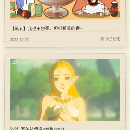
【黑五】我也不想买，但打折真的香~
快乐肥宅
2022-12-02
512！塞尔达传说2发售定档！