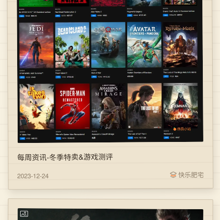
每周资讯-冬季特卖&游戏测评
快乐肥宅
2023-12-24