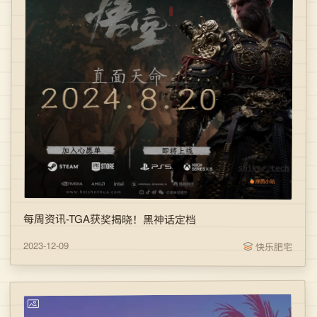
每周资讯-TGA获奖揭晓！黑神话定档
2023-12-09
快乐肥宅