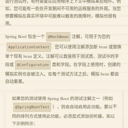
运行测试时，有时需要在应用程序上下文中模拟某些组件。例
如，您可能有一些在开发期间不可用的远程服务的外观。当您
想要模拟在真实环境中可能难以触发的故障时，模拟也很有
用。
Spring Boot 包含一个
注解，可用于为您的
@MockBean
. 您可以使用注解添加新 bean 或替换
ApplicationContext
单个现有 bean 定义。注解可以直接用于测试类、测试中的字
段或
类和字段。在字段上使用时，创建的
@Configuration
模拟实例也会被注入。在每个测试方法之后，模拟 bean 都会
自动重置。
如果您的测试使用 Spring Boot 的测试注解之一（例如
），则会自动启用此功能。要以不
@SpringBootTest
同的排列方式使用此功能，必须显式添加侦听器，如以
下示例所示：