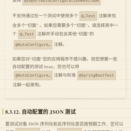
使用
@ImportAutoConfiguration#exclude
注解来包
不支持通过在一个测试中使用多个
@…Test
含多个“切面” 。如果您需要多个“切面”，请选择其中一
注解并手动包含其他“切面”的
个
@…Test
注解。
@AutoConfigure…
如果您对“切面”您的应用程序不感兴趣，但您想要一些
自动配置的测试 bean，您也可以将
注解与标准
@SpringBootTest
@AutoConfigure…
注解一起使用。
8.3.12. 自动配置的 JSON 测试
要测试对象 JSON 序列化和反序列化是否按预期工作，您可以