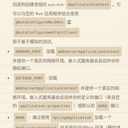
回退到创建常规的 non-web
。它
ApplicationContext
可以与您的 Web 应用程序结合使用
或
@AutoConfigureMockMvc
@AutoConfigureWebTestClient
用于基于模拟的测试。
: 加载
RANDOM_PORT
WebServerApplicationContext
并提供一个真实的网络环境。嵌入式服务器会启动并侦听
随机端口。
: 加载
DEFINED_PORT
并提供一个真实的网
WebServerApplicationContext
络环境。嵌入式服务器会启动并侦听定义的端口（来自您
的
）或默认的
端口.
application.properties
8080
：通过使用
加载一个
NONE
SpringApplication
但不提供
任何
Web 环境（模拟或
ApplicationContext