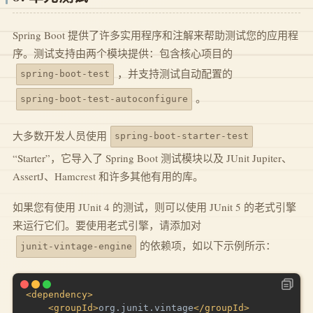
Spring Boot 提供了许多实用程序和注解来帮助测试您的应用程
序。测试支持由两个模块提供：包含核心项目的
，并支持测试自动配置的
spring-boot-test
。
spring-boot-test-autoconfigure
大多数开发人员使用
spring-boot-starter-test
“Starter”，它导入了 Spring Boot 测试模块以及 JUnit Jupiter、
AssertJ、Hamcrest 和许多其他有用的库。
如果您有使用 JUnit 4 的测试，则可以使用 JUnit 5 的老式引擎
来运行它们。要使用老式引擎，请添加对
的依赖项，如以下示例所示：
junit-vintage-engine
<
dependency
>
<
groupId
>
org.junit.vintage
</
groupId
>