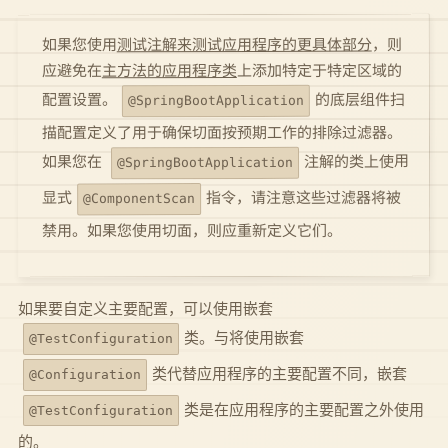
，则
测试注解来测试应用程序的更具体部分
如果您使用
上添加特定于特定区域的
主方法的应用程序类
应避免在
的底层组件扫
配置设置。
@SpringBootApplication
描配置定义了用于确保切面按预期工作的排除过滤器。
注解的类上使用
如果您在
@SpringBootApplication
指令，请注意这些过滤器将被
显式
@ComponentScan
禁用。如果您使用切面，则应重新定义它们。
如果要自定义主要配置，可以使用嵌套
类。与将使用嵌套
@TestConfiguration
类代替应用程序的主要配置不同，嵌套
@Configuration
类是在应用程序的主要配置之外使用
@TestConfiguration
的。