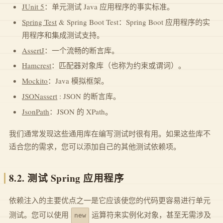
JUnit 5
：单元测试 Java 应用程序的事实标准。
Spring Test
& Spring Boot Test：Spring Boot 应用程序的实
用程序和集成测试支持。
AssertJ
：一个流畅的断言库。
Hamcrest
：匹配器对象库（也称为约束或谓词）。
Mockito
：Java 模拟框架。
JSONassert
: JSON 的断言库。
JsonPath
：JSON 的 XPath。
我们通常发现这些通用库在编写测试时很有用。如果这些库不
适合您的需求，您可以添加自己的其他测试依赖项。
8.2. 测试 Spring 应用程序
依赖注入的主要优点之一是它应该使您的代码更容易进行单元
测试。您可以使用
运算符来实例化对象，甚至无需涉及
new