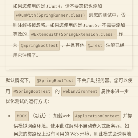
如果您使用的是 JUnit 4，请不要忘记也添加
到您的测试中，否
@RunWith(SpringRunner.class)
则注解将被忽略。如果您使用的是 JUnit 5，不需要添加
作
等效的
@ExtendWith(SpringExtension.class)
注解已经
，并且其他
为
@…Test
@SpringBootTest
用它注解了。
默认情况下，
不会启动服务器。您可以使
@SpringBootTest
用
的
属性来进一步
@SpringBootTest
webEnvironment
优化测试的运行方式：
（默认）：加载web
并提
MOCK
ApplicationContext
供模拟网络环境。使用此注解时不启动嵌入式服务器。如
果您的类路径上没有可用的 Web 环境，则此模式会透明地