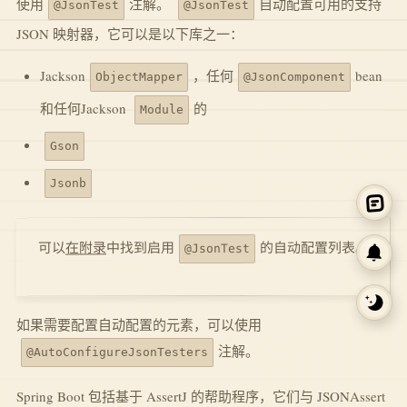
使用
注解。
自动配置可用的支持
@JsonTest
@JsonTest
JSON 映射器，它可以是以下库之一：
Jackson
，任何
bean
ObjectMapper
@JsonComponent
和任何Jackson
的
Module
Gson
Jsonb
的自动配置列表。
中找到启用
在附录
可以
@JsonTest
如果需要配置自动配置的元素，可以使用
注解。
@AutoConfigureJsonTesters
Spring Boot 包括基于 AssertJ 的帮助程序，它们与 JSONAssert