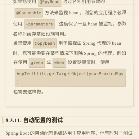
通过名称引用参数的
如果您使用
@SpyBean
方法来监视 bean ，则您的应用程序必须
@Cacheable
. 这确保了一旦 bean 被监视，参数
使用
-parameters
名称对缓存基础设施可用。
用于监视由 Spring 代理的 bean
当您使用
@SpyBean
时，您可能需要在某些情况下删除 Spring 的代理，例如
设置期望值时。使用
或
在使用
when
given
AopTestUtils.getTargetObject(yourProxiedSpy
)
也需要这样做。
8.3.11. 自动配置的测试
Spring Boot 的自动配置系统适用于应用程序，但有时对于测试