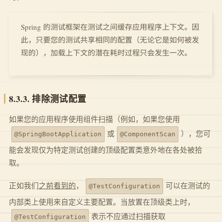
Spring 的测试框架在测试之间缓存应用程序上下文。因
此，只要您的测试共享相同的配置（无论它是如何被发
现的），加载上下文的潜在耗时过程只会发生一次。
8.3.3. 排除测试配置
如果您的应用程序使用组件扫描（例如，如果您使用
或
），您可
@SpringBootApplication
@ComponentScan
能会发现仅为特定测试创建的顶级配置类意外地在各处被拾
取。
正如我们
之前看到的
，
可以在测试的
@TestConfiguration
内部类上使用来自定义主要配置。当放置在顶级类上时，
表示不应通过扫描获取
@TestConfiguration