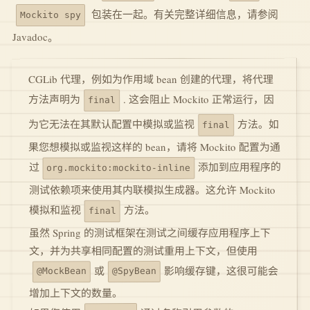
包装在一起。有关完整详细信息，请参阅
Mockito spy
Javadoc。
CGLib 代理，例如为作用域 bean 创建的代理，将代理
. 这会阻止 Mockito 正常运行，因
方法声明为
final
方法。如
为它无法在其默认配置中模拟或监视
final
果您想模拟或监视这样的 bean，请将 Mockito 配置为通
添加到应用程序的
过
org.mockito:mockito-inline
测试依赖项来使用其内联模拟生成器。这允许 Mockito
方法。
模拟和监视
final
虽然 Spring 的测试框架在测试之间缓存应用程序上下
文，并为共享相同配置的测试重用上下文，但使用
影响缓存键，这很可能会
或
@SpyBean
@MockBean
增加上下文的数量。