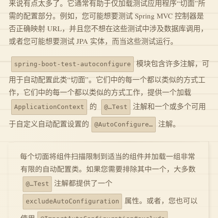
来说有点太多了。它通常有助于仅加载测试应用程序“切面”所
需的配置部分。例如，您可能想要测试 Spring MVC 控制器是
否正确映射 URL，并且您不想在这些测试中涉及数据库调用，
或者您可能想要测试 JPA 实体，而当这些测试运行。
模块包含许多注解，可
spring-boot-test-autoconfigure
用于自动配置此类“切面”。它们中的每一个都以类似的方式工
作，它们中的每一个都以类似的方式工作，提供一个加载
的
注解和一个或多个可用
ApplicationContext
@…Test
于自定义自动配置设置的
注解。
@AutoConfigure…
每个切面将组件扫描限制到适当的组件并加载一组非常
有限的自动配置类。如果您需要排除其中一个，大多数
注解都提供了一个
@…Test
属性。或者，您也可以
excludeAutoConfiguration
.