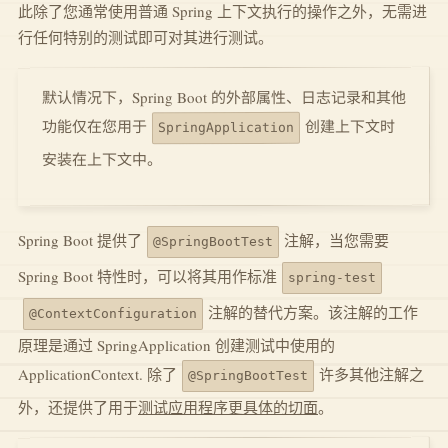
此除了您通常使用普通 Spring 上下文执行的操作之外，无需进
行任何特别的测试即可对其进行测试。
默认情况下，Spring Boot 的外部属性、日志记录和其他
创建上下文时
功能仅在您用于
SpringApplication
安装在上下文中。
Spring Boot 提供了
注解，当您需要
@SpringBootTest
Spring Boot 特性时，可以将其用作标准
spring-test
注解的替代方案。该注解的工作
@ContextConfiguration
原理是通过 SpringApplication 创建测试中使用的
ApplicationContext. 除了
许多其他注解之
@SpringBootTest
外，还提供了用于
测试应用程序更具体的切面
。