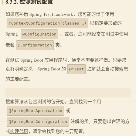
8.3.2. 检测测试配置
如果您熟悉 Spring Test Framework，您可能习惯于使用
以指定要加载的
@ContextConfiguration(classes=…)
Spring
。或者，您可能经常在测试中使用
@Configuration
嵌套
类。
@Configuration
在测试 Spring Boot 应用程序时，通常不需要这样做。只要您
没有明确定义，Spring Boot 的
注解就会自动搜索您
@*Test
的主要配置。
搜索算法从包含测试的包开始，直到找到一个用
或
@SpringBootApplication
注解的类。只要您以合理的方
@SpringBootConfiguration
式
构建代码
，通常会找到您的主要配置。