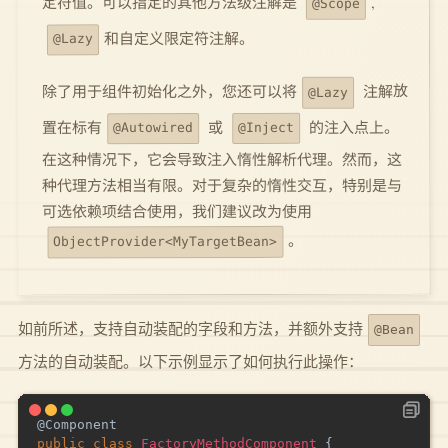
,
定符值。可以指定的其他方法级注解是
@Scope
和自定义限定符注解。
@Lazy
注解放
除了用于组件初始化之外，您还可以将
@Lazy
的注入点上。
或
置在标有
@Inject
@Autowired
在这种情况下，它会导致注入惰性解析代理。然而，这
种代理方法相当有限。对于复杂的惰性交互，特别是与
可选依赖项结合使用，我们建议改为使用
。
ObjectProvider<MyTargetBean>
如前所述，支持自动装配的字段和方法，并额外支持
@Bean
方法的自动装配。以下示例显示了如何执行此操作：
@Component
public
class
FactoryMethodComponent
{