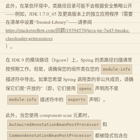
此外，在某些环境中，类路径目录可能不会根据安全策略公开
——例如，JDK 1.7.0_45 及更高版本上的独立应用程序（需要
在清单中设置“Trusted-Library”——请参阅
https://stackoverflow.com/问题/19394570/java-jre-7u45-breaks-
classloader-getresources
）。
在 JDK 9 的模块路径（Jigsaw）上，Spring 的类路径扫描通常
按预期工作。但是，请确保您的组件类在您的
module-info
描述符中导出。如果您希望 Spring 调用类的非公共成员，请确
保它们是“开放的”（即，它们使用
声明而不是
opens
描述符中的
声明）。
module-info
exports
此外，当您使用 component-scan 元素时，
和
AutowiredAnnotationBeanPostProcessor
都被隐式包含在
CommonAnnotationBeanPostProcessor