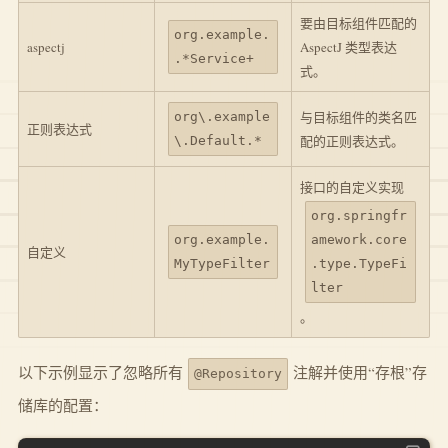
要由目标组件匹配的
org.example.
aspectj
AspectJ 类型表达
.*Service+
式。
与目标组件的类名匹
org\.example
正则表达式
配的正则表达式。
\.Default.*
接口的自定义实现
org.springfr
org.example.
amework.core
自定义
MyTypeFilter
.type.TypeFi
lter
。
以下示例显示了忽略所有
注解并使用“存根”存
@Repository
储库的配置：