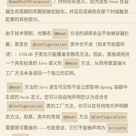
）时特别有意义，因为这些 bean 在容
BeanPostProcessor
器生命周期的早期就被初始化，并且应该避免在那个时候触发
配置的其他部分。
由于技术限制，对静态
方法的调用永远不会被容器拦
@Bean
截，甚至在
类中也不会（如本节前面所
@Configuration
述）：CGLIB 子类化只能覆盖非静态方法。因此，直接调用另
一个具有标准的 Java 语义的
方法，从而导致直接从
@Bean
工厂方法本身返回一个独立的实例。
方法的 Java 语言可见性不会立即影响 Spring 容器中
@Bean
生成的 bean 定义。您可以自由地声明您认为适合非
类的工厂方法，也可以在任何地方声明静
@Configuration
态方法。但是，类中的常规
方法
@Bean
@Configuration
需要是可覆盖的——也就是说，它们不能被声明为
private