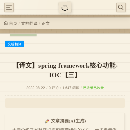
/
/
正文
文档翻译
首页
文档翻译
【译文】spring framework核心功能-
IOC【三】
2022-08-22
/
0 评论
/
1,647 阅读
/
已收录
已收录
(AI生成)
文章摘要