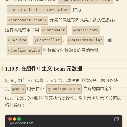
作为
use-default-filters="false"
元素的属性提供来禁用默认过滤器。
<component-scan/>
这有效地禁用了用
,
,
@Component
@Repository
,
,
, 或
@Service
@Controller
@RestController
注解或元注解的类的自动检测。
@Configuration
1.10.5. 在组件中定义 Bean 元数据
Spring 组件还可以将 bean 定义元数据贡献给容器。您可以使
用
用于在带
注解的类中定义
@Bean
@Configuration
bean 元数据的相同注解来执行此操作。以下示例显示了如何执
行此操作：
@Component