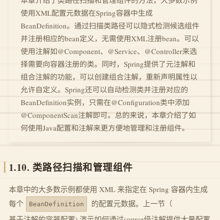
本章介绍了类路径扫描和管理组件的方法，大多数示例
使用XML配置元数据在Spring容器中生成
BeanDefinition。通过扫描类路径可以隐式检测候选组件
并注册相应的bean定义，无需使用XML注册bean。可以
使用注解如@Component、@Service、@Controller来选
择需要向容器注册的类。同时，Spring提供了元注解和
组合注解的功能，可以创建组合注解，重新声明属性以
允许自定义。Spring还可以自动检测类并注册对应的
BeanDefinition实例，只需在@Configuration类中添加
@ComponentScan注解即可。总的来说，本章介绍了如
何使用Java配置和注解来更方便地管理和注册组件。
1.10. 类路径扫描和管理组件
本章中的大多数示例都使用 XML 来指定在 Spring 容器内生成
每个
的配置元数据。上一节（
BeanDefinition
基于注解的容器配置
) 演示如何通过source级注解提供大量配置