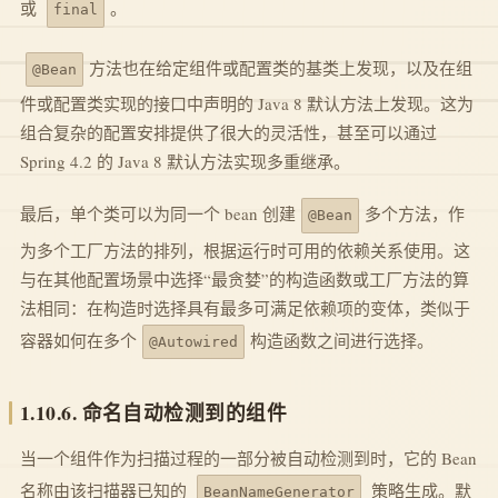
或
。
final
方法也在给定组件或配置类的基类上发现，以及在组
@Bean
件或配置类实现的接口中声明的 Java 8 默认方法上发现。这为
组合复杂的配置安排提供了很大的灵活性，甚至可以通过
Spring 4.2 的 Java 8 默认方法实现多重继承。
最后，单个类可以为同一个 bean 创建
多个方法，作
@Bean
为多个工厂方法的排列，根据运行时可用的依赖关系使用。这
与在其他配置场景中选择“最贪婪”的构造函数或工厂方法的算
法相同：在构造时选择具有最多可满足依赖项的变体，类似于
容器如何在多个
构造函数之间进行选择。
@Autowired
1.10.6. 命名自动检测到的组件
当一个组件作为扫描过程的一部分被自动检测到时，它的 Bean
名称由该扫描器已知的
策略生成。默
BeanNameGenerator