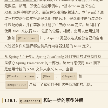
元数据。然而，即使在这些示例中，“基本”bean 定义也在
XML 文件中明确定义，而注解仅驱动依赖注入。本节描述了通
过扫描类路径隐式检测候选组件的选项。候选组件是与过滤条
件匹配的类，并在容器中注册了相应的 bean 定义。这消除了
使用 XML 来执行 bean 注册的需要。相反，您可以使用注解
（例如
）、AspectJ 类型表达式或您自己的自定
@Component
义过滤条件来选择哪些类具有向容器注册的 bean 定义。
从 Spring 3.0 开始，Spring JavaConfig 项目提供的许多特性都
是核心 Spring Framework 的一部分。这允许您使用 Java 而不
是使用传统的 XML 文件来定义 bean。查看
、
、
和
@Configuration
@Bean
@Import
注解，了解如何使用这些新功能的示例。
@DependsOn
1.10.1.
和进一步的原型注解
@Component