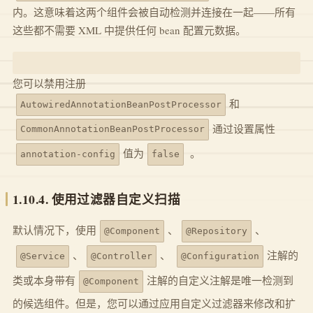
内。这意味着这两个组件会被自动检测并连接在一起——所有
这些都不需要 XML 中提供任何 bean 配置元数据。
您可以禁用注册
和
AutowiredAnnotationBeanPostProcessor
通过设置属性
CommonAnnotationBeanPostProcessor
值为
。
annotation-config
false
1.10.4. 使用过滤器自定义扫描
默认情况下，使用
、
、
@Component
@Repository
、
、
注解的
@Service
@Controller
@Configuration
类或本身带有
注解的自定义注解是唯一检测到
@Component
的候选组件。但是，您可以通过应用自定义过滤器来修改和扩