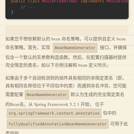
public
class
MovieFinderImpl
implements
MovieFinder
// ...
}
如果您不想依赖默认的 bean 命名策略，可以提供自定义 bean
命名策略。首先，实现
接口，并确保
BeanNameGenerator
包含一个默认的无参数构造函数。然后，在配置扫描器时提供
完全限定的类名，如以下示例注解和 bean 定义所示。
如果由于多个自动检测到的组件具有相同的非限定类名（即，
具有相同名称但位于不同包中的类）而遇到命名冲突，您可能
需要配置
默认为生成的完全限定类名
BeanNameGenerator
的Bean名。从 Spring Framework 5.2.3 开始， 位于
包中的
org.springframework.context.annotation
可用于此
FullyQualifiedAnnotationBeanNameGenerator
类目的。