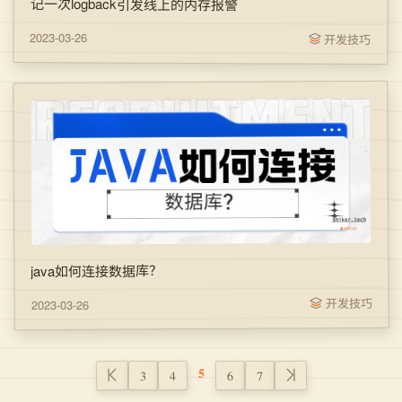
记一次logback引发线上的内存报警
2023-03-26
开发技巧
java如何连接数据库？
开发技巧
2023-03-26
5
4
6
3
7